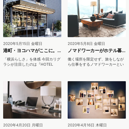
2020年5月15日 金曜日
2020年5月8日 金曜日
港町・ヨコハマがここに。「THE KNOT YOKOHAMA」が追求した“横浜らしさ”
ノマドワーカーがホテル暮らしする際の手続きや費用はどうしてる？
「横浜らしさ」を体感 今回カリグ
働く場所を限定せず、旅をしなが
ラシが注目したのは『HOTEL
ら仕事をするノマドワーカーとい
THE KNOT...
う言葉は多くの人に浸...
2020年4月20日 月曜日
2020年4月16日 木曜日