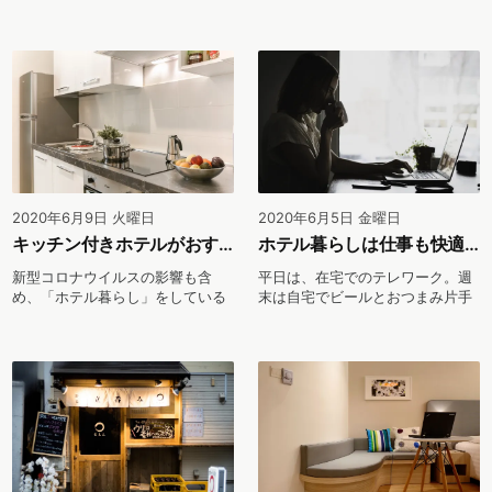
タイルは「近隣...
す。その影響の一つと...
2020年6月9日 火曜日
2020年6月5日 金曜日
キッチン付きホテルがおすすめ！自宅さながらのホテル暮らしを
ホテル暮らしは仕事も快適。気になるWi-Fi速度にも注目！
新型コロナウイルスの影響も含
平日は、在宅でのテレワーク。週
め、「ホテル暮らし」をしている
末は自宅でビールとおつまみ片手
方もいるでしょう。ホテ...
に昼間から映画鑑賞…...