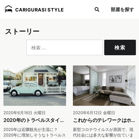
部屋を探す
CARIGURASI STYLE
ストーリー
検
索:
2020年6月16日 火曜日
2020年6月12日 金曜日
2020年のトラベルスタイルをチェック！マイクロツーリズムとホテル暮らし
これからのテレワークはホテルで暮らしながら！ネット環境に注目
2020年は近隣観光が主流に？
新型コロナウイルスが原因で、現
2020年に増加しそうなトラベルス
代社会には多大な影響が出ていま