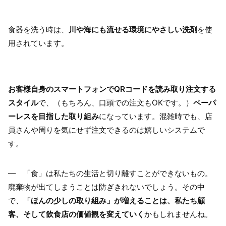
食器を洗う時は、
川や海にも流せる環境にやさしい洗剤
を使
用されています。
お客様自身のスマートフォンでQRコードを読み取り注文する
スタイル
で、（もちろん、口頭での注文もOKです。）
ペーパ
ーレスを目指した取り組み
になっています。混雑時でも、店
員さんや周りを気にせず注文できるのは嬉しいシステムで
す。
― 「食」は私たちの生活と切り離すことができないもの。
廃棄物が出てしまうことは防ぎきれないでしょう。その中
で、
「ほんの少しの取り組み」が増えることは、私たち顧
客、そして飲食店の価値観を変えていく
かもしれませんね。