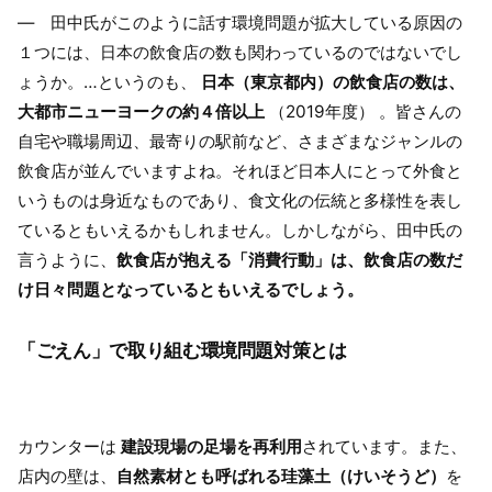
― 田中氏がこのように話す環境問題が拡大している原因の
１つには、日本の飲食店の数も関わっているのではないでし
ょうか。…というのも、
日本（東京都内）の飲食店の数は、
大都市ニューヨークの約４倍以上
（2019年度） 。皆さんの
自宅や職場周辺、最寄りの駅前など、さまざまなジャンルの
飲食店が並んでいますよね。それほど日本人にとって外食と
いうものは身近なものであり、食文化の伝統と多様性を表し
ているともいえるかもしれません。しかしながら、田中氏の
言うように、
飲食店が抱える「消費行動」は、飲食店の数だ
け日々問題となっているともいえるでしょう。
「ごえん」で取り組む環境問題対策とは
カウンターは
建設現場の足場を再利用
されています。また、
店内の壁は、
自然素材とも呼ばれる珪藻土（けいそうど）
を