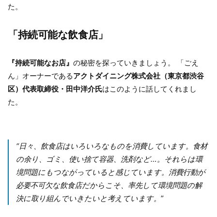
た。
「持続可能な飲食店」
『持続可能なお店』
の秘密を探っていきましょう。 「ごえ
ん」オーナーである
アクトダイニング株式会社（東京都渋谷
区）代表取締役・田中洋介氏
はこのように話してくれまし
た。
“日々、飲食店はいろいろなものを消費しています。食材
の余り、ゴミ、使い捨て容器、洗剤など…。それらは環
境問題にもつながっていると感じています。消費行動が
必要不可欠な飲食店だからこそ、率先して環境問題の解
決に取り組んでいきたいと考えています。
”