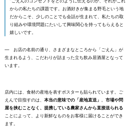
“ごえんのコンセプトをどのように伝えるのか、それがこれ
からの私たちの課題です。お酒好きが集まる野毛という地
だからこそ、少しのことでも会話が生まれて、私たちの取
り組みや環境問題にたいして興味関心を持ってもらえると
嬉しいです。
― お店の名前の通り、さまざまなところから「ごえん」が
生まれるよう、こだわりが詰まった立ち飲み居酒屋となって
います。
店内には、食材の産地を表すポスターも貼られています。ご
えんで目指すのは、
本当の意味での「産地直送」
。
市場や問
屋を挟むことなく、提携している農家さんから直接送られる
ことによって、より新鮮なものをお客様に届けることができ
ます。