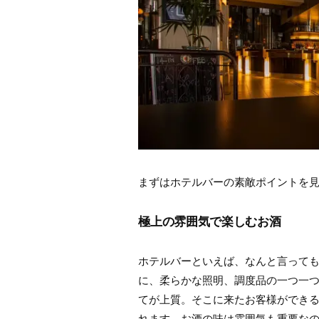
まずはホテルバーの素敵ポイントを
極上の雰囲気で楽しむお酒
ホテルバーといえば、なんと言って
に、柔らかな照明、調度品の一つ一
てが上質。そこに来たお客様ができ
れます。お酒の味は雰囲気も重要な