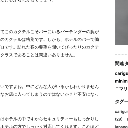
してこのカクテルこそバーにいるバーテンダーの腕が
ーのカクテルは格別です。しかも、ホテルのバーで働
プロです。訪れた客の要望を聞いてぴったりのカクテ
イクラスであることは間違いありません。
関連
carigu
minima
怖いですよね。中にどんな人がいるかもわかりません
ニマリ
うなお店に入ってしまうのではないか？と不安になっ
タグ
carigur
こはホテルの中ですからセキュリティーもしっかりし
(29)
はホテルの方でしっかり対応してくれます。これほど
japang