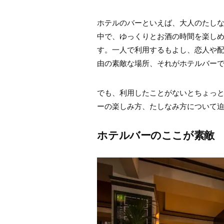
ホテルのバーといえば、大人のたし
中で、ゆっくりとお酒の時間を楽し
す。一人で利用するもよし、恋人や
由の素敵な場所、それがホテルバー
でも、利用したことがないとちょっ
ーの楽しみ方、たしなみ方について
ホテルバーのここが素敵