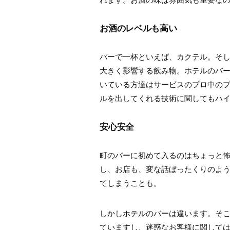
お酒のレベルも高い
バーで一杯といえば、カクテル。そ
大きく影響する飲み物。ホテルのバ
いている方達はサービスのプロ中の
ルを出してくれる技術に関してもハ
安心安全
町のバーに初めて入るのはちょっと
し、お店も、変な話ぼったくりのよ
てしまうことも。
しかしホテルのバーは違います。そ
ていますし、迷惑なお客様に関して