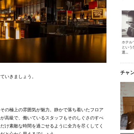
ホテル
という
選...
チャ
見ていきましょう。
もその極上の雰囲気が魅力。静かで落ち着いたフロア
つが高級で、働いているスタッフもそのしぐさのすべ
るだけ素敵な時間を過ごせるように全力を尽くしてく
のだと心から思えるでしょう。