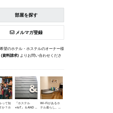
部屋を探す
メルマガ登録
希望のホテル・ホステルのオーナー様
 (資料請求)
よりお問い合わせくださ
ルって知
『ホステル
Wi-Fiがあるホ
すか？ホ
×IoT』＆AND ...
テル暮らし。...