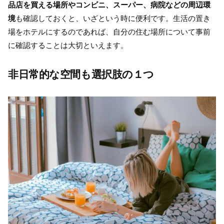
品店を買える場所やコンビニ、スーパー、病院などの周辺環
境
も確認しておくと、いざという時に便利です。生活の置き
場をホテルにするのであれば、自分の住む場所について事前
に確認することは大切といえます。
非日常
的な空間も選択肢の１つ