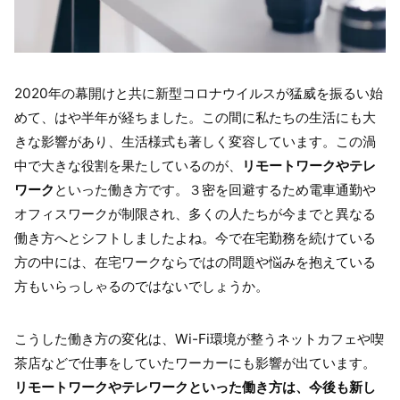
2020年の幕開けと共に新型コロナウイルスが猛威を振るい始
めて、はや半年が経ちました。この間に私たちの生活にも大
きな影響があり、生活様式も著しく変容しています。この渦
中で大きな役割を果たしているのが、
リモートワークやテレ
ワーク
といった働き方です。３密を回避するため電車通勤や
オフィスワークが制限され、多くの人たちが今までと異なる
働き方へとシフトしましたよね。今で在宅勤務を続けている
方の中には、在宅ワークならではの問題や悩みを抱えている
方もいらっしゃるのではないでしょうか。
こうした働き方の変化は、Wi-Fi環境が整うネットカフェや喫
茶店などで仕事をしていたワーカーにも影響が出ています。
リモートワークやテレワークといった働き方は、今後も新し