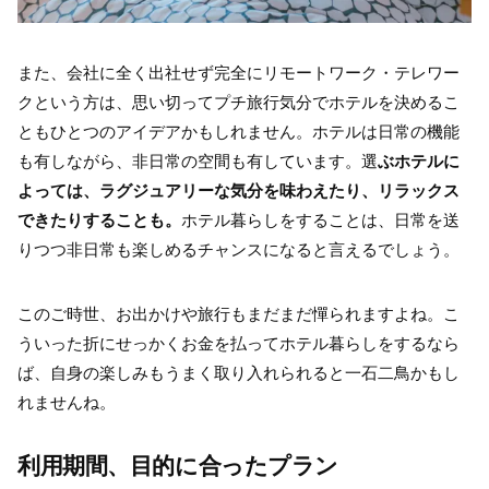
また、会社に全く出社せず完全にリモートワーク・テレワー
クという方は、思い切ってプチ旅行気分でホテルを決めるこ
ともひとつのアイデアかもしれません。ホテルは日常の機能
も有しながら、非日常の空間も有しています。選
ぶホテルに
よっては、ラグジュアリーな気分を味わえたり、リラックス
できたりすることも。
ホテル暮らしをすることは、日常を送
りつつ非日常も楽しめるチャンスになると言えるでしょう。
このご時世、お出かけや旅行もまだまだ憚られますよね。こ
ういった折にせっかくお金を払ってホテル暮らしをするなら
ば、自身の楽しみもうまく取り入れられると一石二鳥かもし
れませんね。
利用期間
、目的に合ったプラン