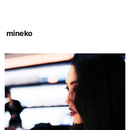
mineko