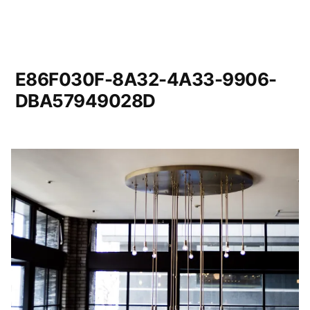
E86F030F-8A32-4A33-9906-
DBA57949028D