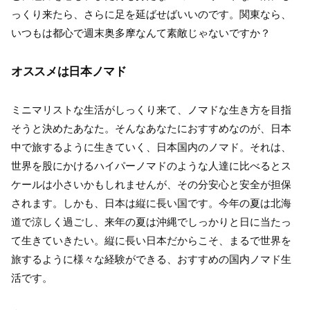
っくり来たら、さらに足を延ばせばいいのです。関東なら、
いつもは都心で週末奥多摩なんて素敵じゃないですか？
オススメは日本ノマド
ミニマリストな生活がしっくり来て、ノマドな生き方を目指
そうと決めたあなた。そんなあなたにおすすめなのが、日本
中で旅するように生きていく、日本国内のノマド。それは、
世界を股にかけるハイパーノマドのような人達に比べるとス
ケールは小さいかもしれませんが、その分安心と安全が担保
されます。しかも、日本は縦に長い国です。今年の夏は北海
道で涼しく過ごし、来年の夏は沖縄でしっかりと日に当たっ
て生きていきたい。縦に長い日本だからこそ、まるで世界を
旅するように様々な経験ができる、おすすめの国内ノマド生
活です。