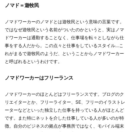
ノマド＝遊牧民
ノマドワーカーのノマドとは遊牧民という意味の言葉です。
ではなぜ遊牧民という名前がついたのかというと、実はノマ
ドワーカーは通勤することなく、仕事場を転々としながら仕
事をする人だから。この点々と仕事をしているスタイル…こ
れがまるで遊牧民のようだ、ということからノマドワーカー
と呼ばれるというわけです。
ノマドワーカーはフリーランス
ノマドワーカーのほとんどはフリーランスです。ブログのク
リエイターとか、フリーライター、SE、フリーのイラストレ
ーターなどといった独立した仕事を持っている人がほとんど
です。また特にネットを介した仕事している人が多いのが特
徴。自分のビジネスの拠点が事務所ではなく、モバイル端末