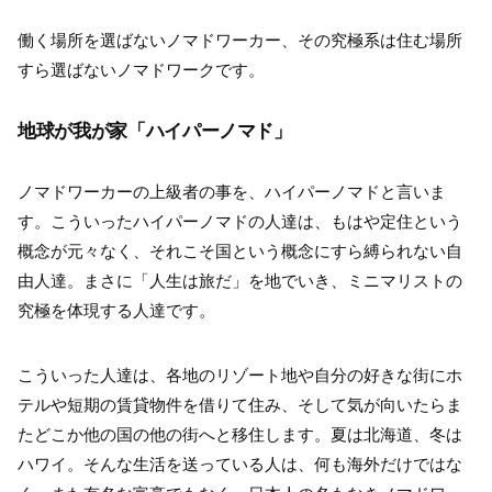
働く場所を選ばないノマドワーカー、その究極系は住む場所
すら選ばないノマドワークです。
地球が我が家「ハイパーノマド」
ノマドワーカーの上級者の事を、ハイパーノマドと言いま
す。こういったハイパーノマドの人達は、もはや定住という
概念が元々なく、それこそ国という概念にすら縛られない自
由人達。まさに「人生は旅だ」を地でいき、ミニマリストの
究極を体現する人達です。
こういった人達は、各地のリゾート地や自分の好きな街にホ
テルや短期の賃貸物件を借りて住み、そして気が向いたらま
たどこか他の国の他の街へと移住します。夏は北海道、冬は
ハワイ。そんな生活を送っている人は、何も海外だけではな