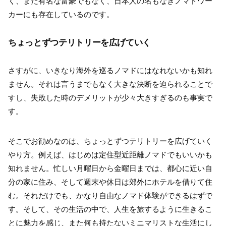
く、また有名な富豪でもなく、日本人の名もなきノマドワー
カーにも存在しているのです。
ちょっとずつテリトリーを広げていく
さすがに、いきなり海外を巡るノマドにはなれないかも知れ
ません。それは言うまでもなく大きな決断を迫られることで
すし、失敗した時のデメリットが少々大きすぎるのも事実で
す。
そこでお勧めなのは、ちょっとずつテリトリーを広げていく
やり方。例えば、はじめは定住型近距離ノマドでもいいかも
知れません。忙しい月曜日から金曜日までは、都心に近い自
分の家に住み、そして週末や休日は郊外にホテルを借りて住
む。それだけでも、かなり自由なノマド体験ができるはずで
す。そして、その生活の中で、人生を旅するように生きるこ
とに魅力を感じ、また何も持たないミニマリストな生活にし