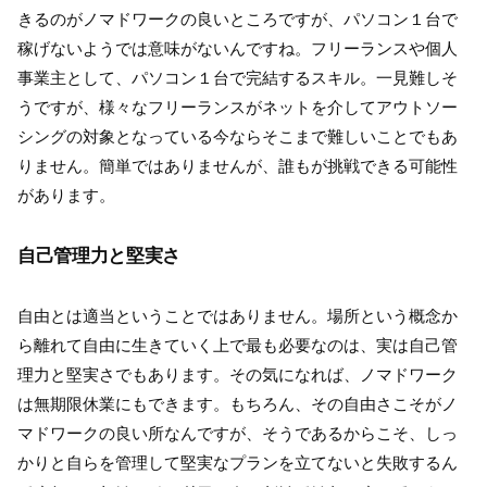
きるのがノマドワークの良いところですが、パソコン１台で
稼げないようでは意味がないんですね。フリーランスや個人
事業主として、パソコン１台で完結するスキル。一見難しそ
うですが、様々なフリーランスがネットを介してアウトソー
シングの対象となっている今ならそこまで難しいことでもあ
りません。簡単ではありませんが、誰もが挑戦できる可能性
があります。
自己管理力と堅実さ
自由とは適当ということではありません。場所という概念か
ら離れて自由に生きていく上で最も必要なのは、実は自己管
理力と堅実さでもあります。その気になれば、ノマドワーク
は無期限休業にもできます。もちろん、その自由さこそがノ
マドワークの良い所なんですが、そうであるからこそ、しっ
かりと自らを管理して堅実なプランを立てないと失敗するん