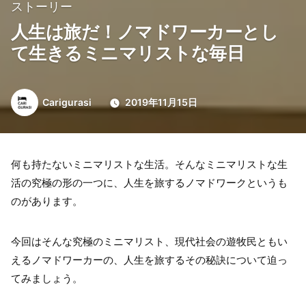
ストーリー
人生は旅だ！ノマドワーカーとし
て生きるミニマリストな毎日
投
Carigurasi
2019年11月15日
稿
者:
何も持たないミニマリストな生活。そんなミニマリストな生
活の究極の形の一つに、人生を旅するノマドワークというも
のがあります。
今回はそんな究極のミニマリスト、現代社会の遊牧民ともい
えるノマドワーカーの、人生を旅するその秘訣について迫っ
てみましょう。