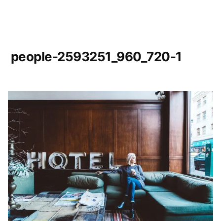
people-2593251_960_720-1