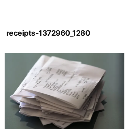
receipts-1372960_1280