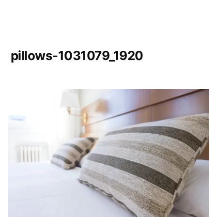
pillows-1031079_1920