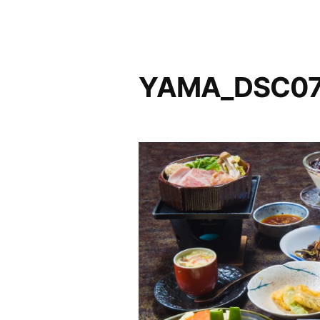
YAMA_DSC07