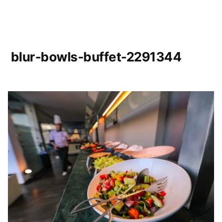
blur-bowls-buffet-2291344