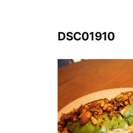
DSC01910