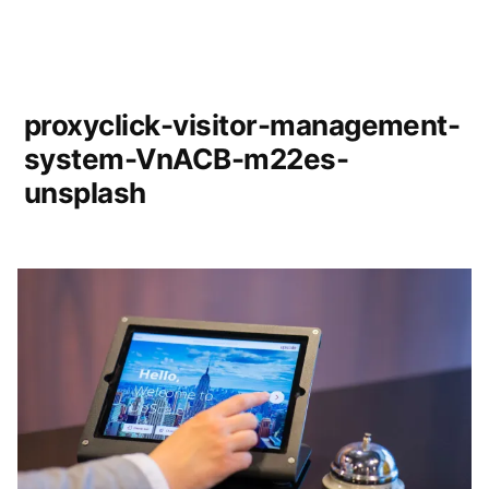
proxyclick-visitor-management-
system-VnACB-m22es-
unsplash