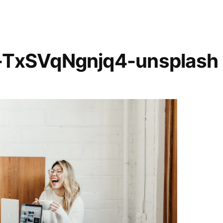
-TxSVqNgnjq4-unsplash