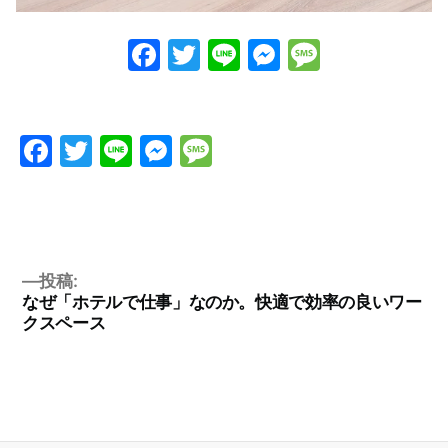
Facebook
Twitter
Line
Messenge
Messag
Facebook
Twitter
Line
Messenger
Message
投稿:
なぜ「ホテルで仕事」なのか。快適で効率の良いワー
クスペース
投
稿
ナ
ビ