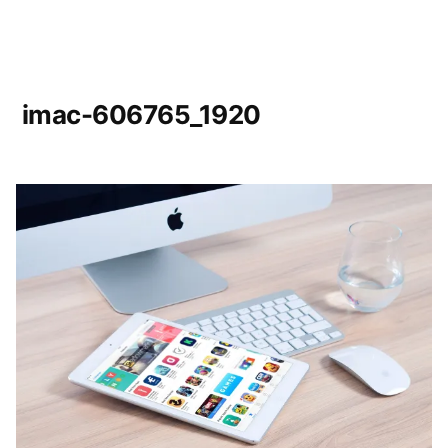
imac-606765_1920