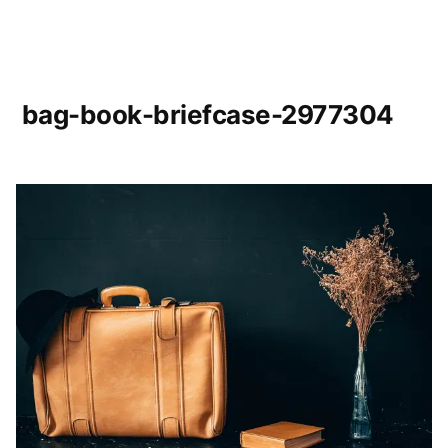
bag-book-briefcase-2977304