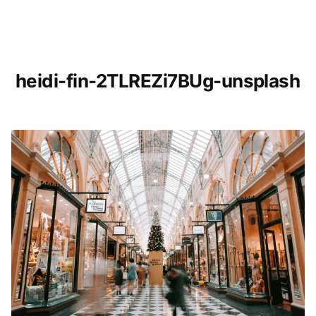
heidi-fin-2TLREZi7BUg-unsplash