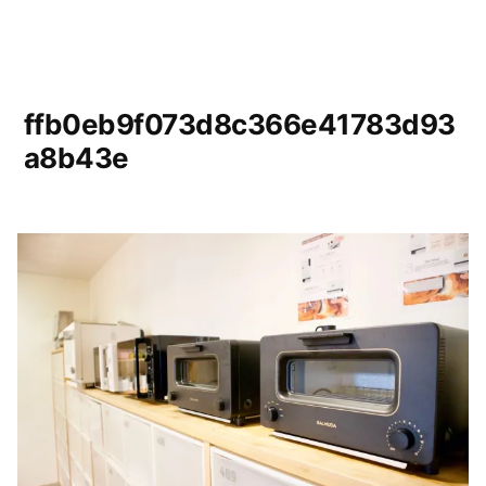
ffb0eb9f073d8c366e41783d93
a8b43e