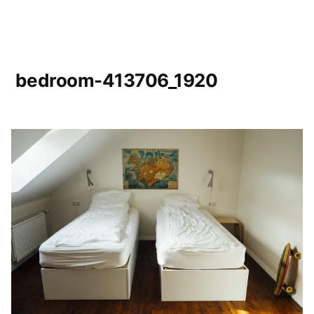
bedroom-413706_1920