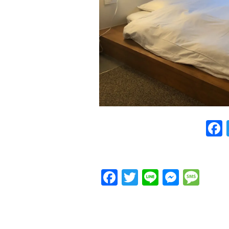
Facebook
Twitter
Line
Messe
Me